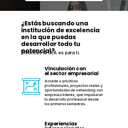
¿Estás buscando una
institución de excelencia
en la que puedas
desarrollar todo tu
potencial?
Entonces la ULA es para ti.
Vinculación con
el sector empresarial
Accede a prácticas
profesionales, proyectos reales y
oportunidades de networking con
empresas líderes, que impulsarán
tu desarrollo profesional desde
los primeros semestres.
Experiencias